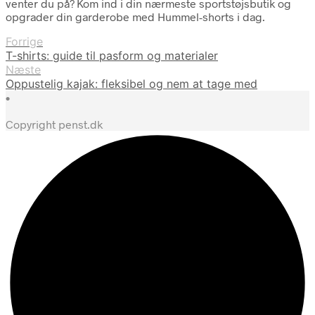
venter du på? Kom ind i din nærmeste sportstøjsbutik og
opgrader din garderobe med Hummel-shorts i dag.
Forrige
T-shirts: guide til pasform og materialer
Næste
Oppustelig kajak: fleksibel og nem at tage med
•
Copyright penst.dk