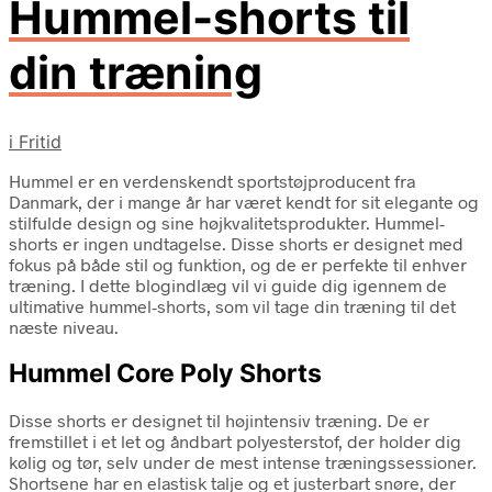
Hummel-shorts til
din træning
i
Fritid
Hummel er en verdenskendt sportstøjproducent fra
Danmark, der i mange år har været kendt for sit elegante og
stilfulde design og sine højkvalitetsprodukter. Hummel-
shorts er ingen undtagelse. Disse shorts er designet med
fokus på både stil og funktion, og de er perfekte til enhver
træning. I dette blogindlæg vil vi guide dig igennem de
ultimative hummel-shorts, som vil tage din træning til det
næste niveau.
Hummel Core Poly Shorts
Disse shorts er designet til højintensiv træning. De er
fremstillet i et let og åndbart polyesterstof, der holder dig
kølig og tør, selv under de mest intense træningssessioner.
Shortsene har en elastisk talje og et justerbart snøre, der