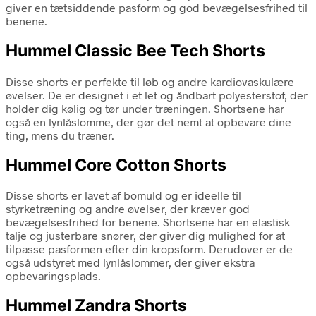
giver en tætsiddende pasform og god bevægelsesfrihed til
benene.
Hummel Classic Bee Tech Shorts
Disse shorts er perfekte til løb og andre kardiovaskulære
øvelser. De er designet i et let og åndbart polyesterstof, der
holder dig kølig og tør under træningen. Shortsene har
også en lynlåslomme, der gør det nemt at opbevare dine
ting, mens du træner.
Hummel Core Cotton Shorts
Disse shorts er lavet af bomuld og er ideelle til
styrketræning og andre øvelser, der kræver god
bevægelsesfrihed for benene. Shortsene har en elastisk
talje og justerbare snører, der giver dig mulighed for at
tilpasse pasformen efter din kropsform. Derudover er de
også udstyret med lynlåslommer, der giver ekstra
opbevaringsplads.
Hummel Zandra Shorts