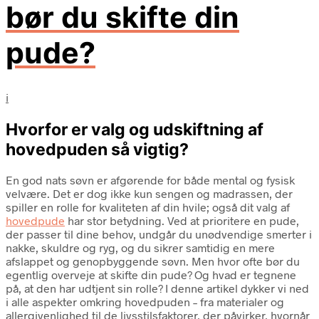
bør du skifte din
pude?
i
Hvorfor er valg og udskiftning af
hovedpuden så vigtig?
En god nats søvn er afgørende for både mental og fysisk
velvære. Det er dog ikke kun sengen og madrassen, der
spiller en rolle for kvaliteten af din hvile; også dit valg af
hovedpude
har stor betydning. Ved at prioritere en pude,
der passer til dine behov, undgår du unødvendige smerter i
nakke, skuldre og ryg, og du sikrer samtidig en mere
afslappet og genopbyggende søvn. Men hvor ofte bør du
egentlig overveje at skifte din pude? Og hvad er tegnene
på, at den har udtjent sin rolle? I denne artikel dykker vi ned
i alle aspekter omkring hovedpuden – fra materialer og
allergivenlighed til de livsstilsfaktorer, der påvirker, hvornår