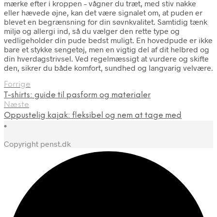
mærke efter i kroppen – vågner du træt, med stiv nakke
eller hævede øjne, kan det være signalet om, at puden er
blevet en begrænsning for din søvnkvalitet. Samtidig tænk
miljø og allergi ind, så du vælger den rette type og
vedligeholder din pude bedst muligt. En hovedpude er ikke
bare et stykke sengetøj, men en vigtig del af dit helbred og
din hverdagstrivsel. Ved regelmæssigt at vurdere og skifte
den, sikrer du både komfort, sundhed og langvarig velvære.
Forrige
T-shirts: guide til pasform og materialer
Næste
Oppustelig kajak: fleksibel og nem at tage med
•
Copyright penst.dk