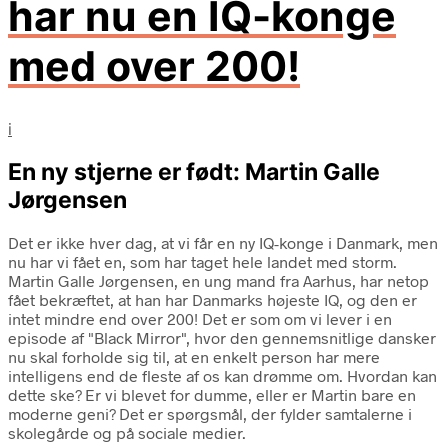
har nu en IQ-konge
med over 200!
i
En ny stjerne er født: Martin Galle
Jørgensen
Det er ikke hver dag, at vi får en ny IQ-konge i Danmark, men
nu har vi fået en, som har taget hele landet med storm.
Martin Galle Jørgensen, en ung mand fra Aarhus, har netop
fået bekræftet, at han har Danmarks højeste IQ, og den er
intet mindre end over 200! Det er som om vi lever i en
episode af "Black Mirror", hvor den gennemsnitlige dansker
nu skal forholde sig til, at en enkelt person har mere
intelligens end de fleste af os kan drømme om. Hvordan kan
dette ske? Er vi blevet for dumme, eller er Martin bare en
moderne geni? Det er spørgsmål, der fylder samtalerne i
skolegårde og på sociale medier.