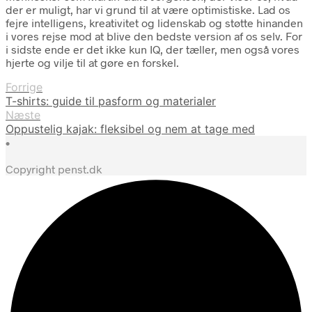
der er muligt, har vi grund til at være optimistiske. Lad os
fejre intelligens, kreativitet og lidenskab og støtte hinanden
i vores rejse mod at blive den bedste version af os selv. For
i sidste ende er det ikke kun IQ, der tæller, men også vores
hjerte og vilje til at gøre en forskel.
Forrige
T-shirts: guide til pasform og materialer
Næste
Oppustelig kajak: fleksibel og nem at tage med
•
Copyright penst.dk