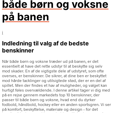
både børn og voksne
på banen
i
Indledning til valg af de bedste
benskinner
Når både børn og voksne træder ud på banen, er det
essentielt at have det rette udstyr til at beskytte sig selv
mod skader. En af de vigtigste dele af udstyret, som ofte
overses, er benskinner. De sikrer, at dine ben er beskyttet
mod hårde tacklinger og utilsigtede stød, der er en del af
spillet. Men der findes et hav af muligheder, og valget kan
hurtigt føles overvældende. I denne artikel tager vi dig med
på en rejse gennem markedets top 10 benskinner, der
passer til både børn og voksne, hvad end du dyrker
fodbold, håndbold, hockey eller en anden sportsgren. Vi ser
på komfort, beskyttelse, materiale og design – for det