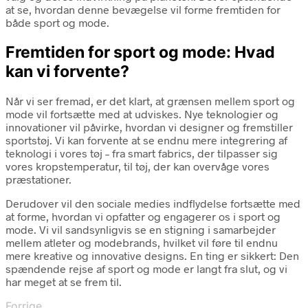
at se, hvordan denne bevægelse vil forme fremtiden for
både sport og mode.
Fremtiden for sport og mode: Hvad
kan vi forvente?
Når vi ser fremad, er det klart, at grænsen mellem sport og
mode vil fortsætte med at udviskes. Nye teknologier og
innovationer vil påvirke, hvordan vi designer og fremstiller
sportstøj. Vi kan forvente at se endnu mere integrering af
teknologi i vores tøj – fra smart fabrics, der tilpasser sig
vores kropstemperatur, til tøj, der kan overvåge vores
præstationer.
Derudover vil den sociale medies indflydelse fortsætte med
at forme, hvordan vi opfatter og engagerer os i sport og
mode. Vi vil sandsynligvis se en stigning i samarbejder
mellem atleter og modebrands, hvilket vil føre til endnu
mere kreative og innovative designs. En ting er sikkert: Den
spændende rejse af sport og mode er langt fra slut, og vi
har meget at se frem til.
Forrige