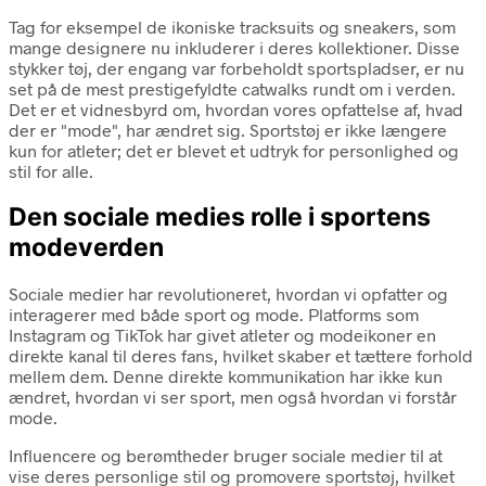
Tag for eksempel de ikoniske tracksuits og sneakers, som
mange designere nu inkluderer i deres kollektioner. Disse
stykker tøj, der engang var forbeholdt sportspladser, er nu
set på de mest prestigefyldte catwalks rundt om i verden.
Det er et vidnesbyrd om, hvordan vores opfattelse af, hvad
der er "mode", har ændret sig. Sportstøj er ikke længere
kun for atleter; det er blevet et udtryk for personlighed og
stil for alle.
Den sociale medies rolle i sportens
modeverden
Sociale medier har revolutioneret, hvordan vi opfatter og
interagerer med både sport og mode. Platforms som
Instagram og TikTok har givet atleter og modeikoner en
direkte kanal til deres fans, hvilket skaber et tættere forhold
mellem dem. Denne direkte kommunikation har ikke kun
ændret, hvordan vi ser sport, men også hvordan vi forstår
mode.
Influencere og berømtheder bruger sociale medier til at
vise deres personlige stil og promovere sportstøj, hvilket