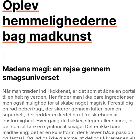
Oplev
hemmelighederne
bag madkunst
i
Madens magi: en rejse gennem
smagsuniverset
Når man træder ind i køkkenet, er det som at åbne en portal
til en helt ny verden. Her finder man ikke bare ingredienser,
men også mulighed for at skabe noget magisk. Forestil dig
en rød peberfrugt, der skærer gennem luften som en
superhelt, der redder en kedelig ret fra skæbnen af
ensformighed. Hver gang du hakker, steger eller simrer, er
det som at føre en symfoni af smage. Det er ikke bare
madlavning; det er en kunstform, der kræver både passion
og fantasi. Og lad os ikke glemme, at det også kræver en vis