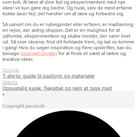
som kok. At lære af dine fejl og eksperimentere med nye
ideer vil kun gøre dig bedre. Og husk, selv de mest erfarne
kokke laver fejl; det handler om at lære og forbedre sig.
Så uanset om du er nybegynder eller erfaren, er madlavning
en rejse, der aldrig stopper. Det er en mulighed for at
udforske, eksperimentere og skabe minder, der varer livet
ud. Så snør skoene, find dit forklæde frem, og lad os komme
i gang! Hvis du søger inspiration og flere opskrifter, kan du
besøge
Gourmet Gryden
for at finde et væld af lækre og
kreative ideer.
Forrige
T-shirts: guide til pasform og materialer
Næste
Oppustelig kajak: fleksibel og nem at tage med
•
Copyright penst.dk